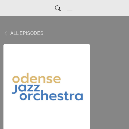
ALL EPISODES