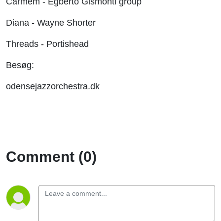
Carmem - Egberto Gismonti group
Diana - Wayne Shorter
Threads - Portishead
Besøg:
odensejazzorchestra.dk
Comment (0)