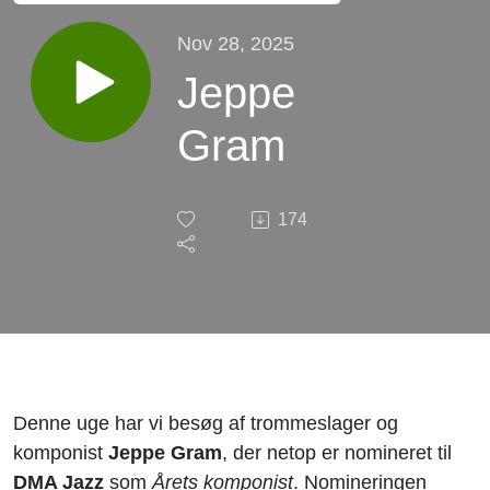
Nov 28, 2025
Jeppe
Gram
174
Denne uge har vi besøg af trommeslager og
komponist
Jeppe Gram
, der netop er nomineret til
DMA Jazz
som
Årets komponist
. Nomineringen