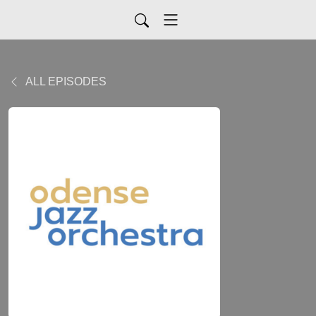
ALL EPISODES