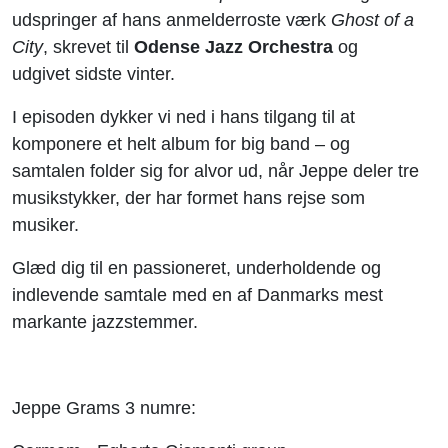
udspringer af hans anmelderroste værk
Ghost of a
City
, skrevet til
Odense Jazz Orchestra
og
udgivet sidste vinter.
I episoden dykker vi ned i hans tilgang til at
komponere et helt album for big band – og
samtalen folder sig for alvor ud, når Jeppe deler tre
musikstykker, der har formet hans rejse som
musiker.
Glæd dig til en passioneret, underholdende og
indlevende samtale med en af Danmarks mest
markante jazzstemmer.
Jeppe Grams 3 numre: